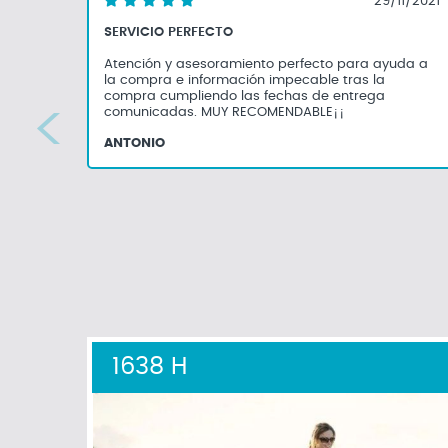
29/11/2021
SERVICIO PERFECTO
Atención y asesoramiento perfecto para ayuda a
la compra e información impecable tras la
compra cumpliendo las fechas de entrega
comunicadas. MUY RECOMENDABLE¡¡
ANTONIO
1638 H