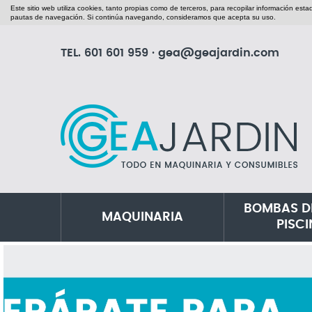
Este sitio web utiliza cookies, tanto propias como de terceros, para recopilar información est
pautas de navegación. Si continúa navegando, consideramos que acepta su uso.
TEL.
601 601 959
·
gea@geajardin.com
BOMBAS D
MAQUINARIA
PISC