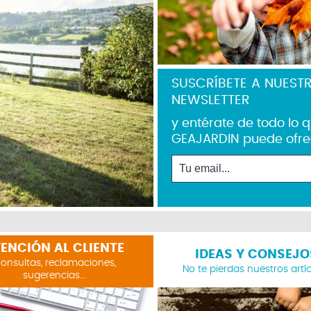
SUSCRÍBETE A NUEST
NEWSLETTER
y entérate de todo lo 
GEAJARDIN puede ofre
ENCIÓN AL CLIENTE
IDEAS Y CONSEJO
onsultas, reclamaciones,
No te pierdas nuestros artí
sugerencias...