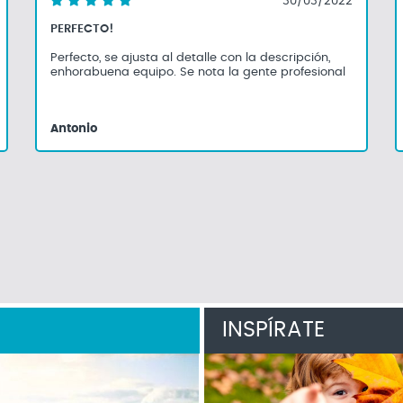
30/03/2022
PERFECTO!
Perfecto, se ajusta al detalle con la descripción,
enhorabuena equipo. Se nota la gente profesional
Antonio
INSPÍRATE