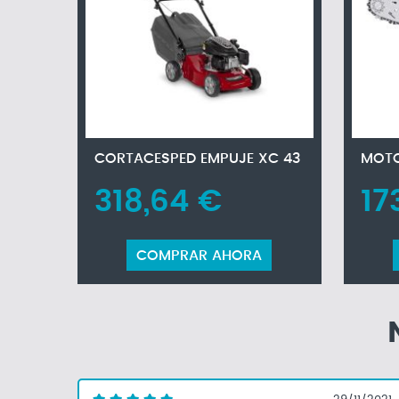
CORTACESPED EMPUJE XC 43
MOTO
318,64 €
17
COMPRAR AHORA