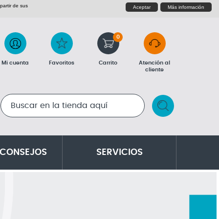
partir de sus
Aceptar
Más información
0
Mi cuenta
Favoritos
Carrito
Atención al
cliente
RESULTADOS DE LA BÚSQUEDA
 CONSEJOS
SERVICIOS