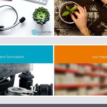
stro formulario
Los mejo