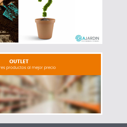
OUTLET
res productos al mejor precio