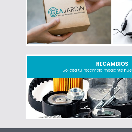
RECAMBIOS
Solicita tu recambio mediante nue