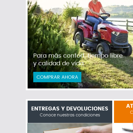
Para más confort, tiempo libre
y calidad de vida
COMPRAR AHORA
AT
ENTREGAS Y DEVOLUCIONES
C
Conoce nuestras condiciones