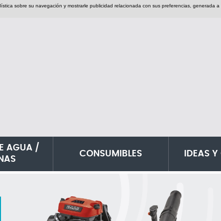
adística sobre su navegación y mostrarle publicidad relacionada con sus preferencias, generada a 
E AGUA /
CONSUMIBLES
IDEAS Y
INAS