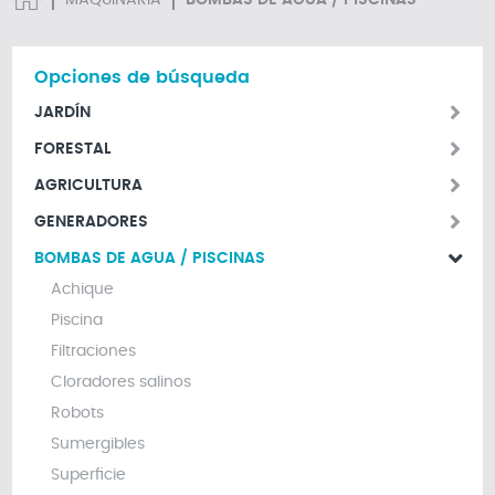
MAQUINARIA
BOMBAS DE AGUA / PISCINAS
Opciones de búsqueda
JARDÍN
FORESTAL
AGRICULTURA
GENERADORES
BOMBAS DE AGUA / PISCINAS
Achique
Piscina
Filtraciones
Cloradores salinos
Robots
Sumergibles
Superficie