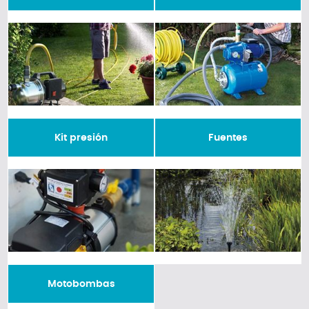
Kit presión
Fuentes
Motobombas