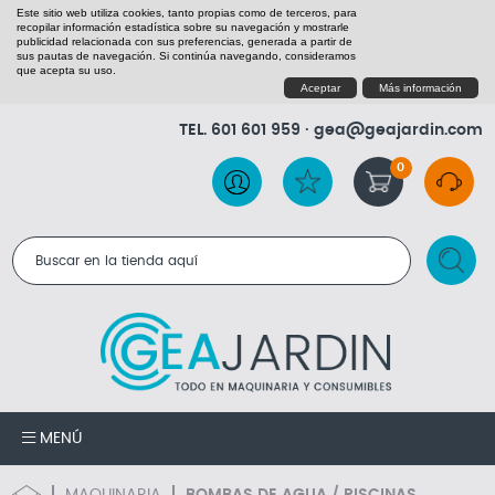
Este sitio web utiliza cookies, tanto propias como de terceros, para
recopilar información estadística sobre su navegación y mostrarle
publicidad relacionada con sus preferencias, generada a partir de
sus pautas de navegación. Si continúa navegando, consideramos
que acepta su uso.
Aceptar
Más información
TEL.
601 601 959
·
gea@geajardin.com
0
RESULTADOS DE LA BÚSQUEDA
MENÚ