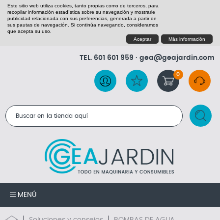
Este sitio web utiliza cookies, tanto propias como de terceros, para
recopilar información estadística sobre su navegación y mostrarle
publicidad relacionada con sus preferencias, generada a partir de
sus pautas de navegación. Si continúa navegando, consideramos
que acepta su uso.
Aceptar
Más información
TEL.
601 601 959
·
gea@geajardin.com
0
RESULTADOS DE LA BÚSQUEDA
MENÚ