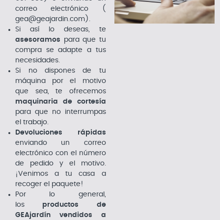
correo electrónico (
gea@geajardin.com)
.
Si así lo deseas, te
asesoramos
para que tu
compra se adapte a tus
necesidades.
Si no dispones de tu
máquina por el motivo
que sea, te ofrecemos
maquinaria de cortesía
para que no interrumpas
el trabajo.
Devoluciones rápidas
enviando un correo
electrónico con el número
de pedido y el motivo.
¡Venimos a tu casa a
recoger el paquete!
Por lo general,
los
productos de
GEAjardín vendidos a