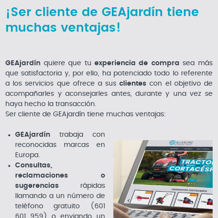
¡Ser cliente de GEAjardín tiene
muchas ventajas!
GEAjardín
quiere que tu
experiencia de compra
sea más
que satisfactoria y, por ello, ha potenciado todo lo referente
a los servicios que ofrece a sus
clientes
con el objetivo de
acompañarles y aconsejarles antes, durante y una vez se
haya hecho la transacción.
Ser cliente de GEAjardín tiene muchas ventajas:
GEAjardín
trabaja con
reconocidas marcas en
Europa.
Consultas,
reclamaciones o
sugerencias
rápidas
llamando a un número de
teléfono gratuito (601
601 959) o enviando un