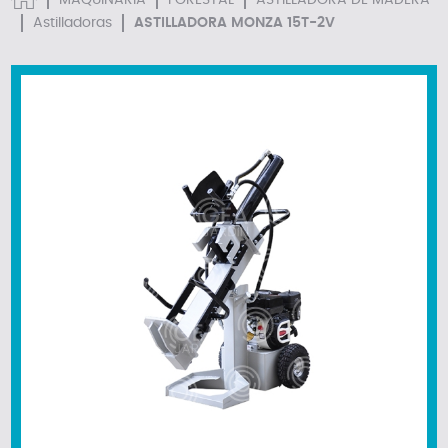
MAQUINARIA
FORESTAL
ASTILLADORA DE MADERA
Astilladoras
ASTILLADORA MONZA 15T-2V