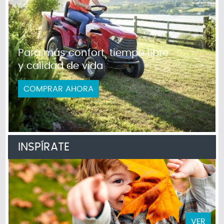
Para más confort, tiempo libre
y calidad de vida
COMPRAR AHORA
INSPÍRATE
VER