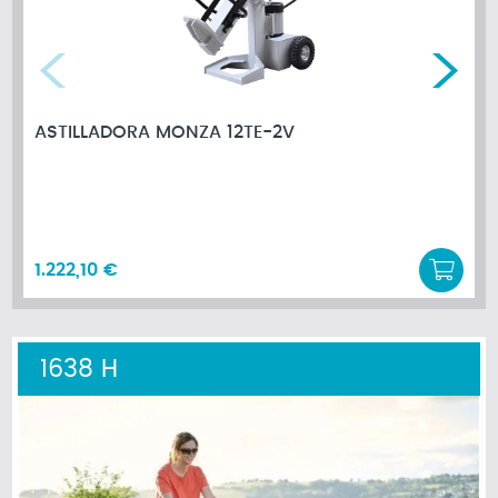
ASTILLADORA MONZA 12TE-2V
1.222,10 €
1638 H