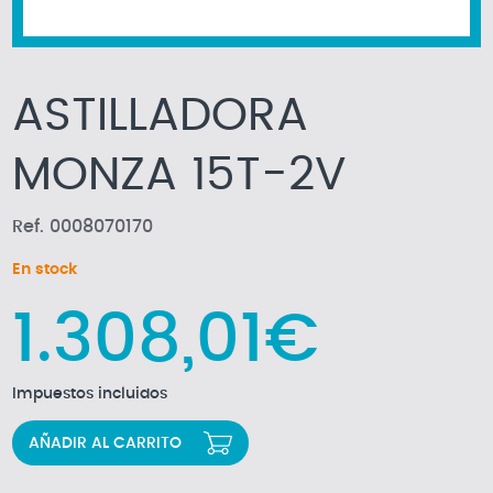
ASTILLADORA
MONZA 15T-2V
Ref. 0008070170
En stock
1.308,01€
Impuestos incluidos
AÑADIR AL CARRITO