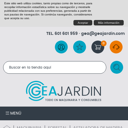
Este sitio web utiliza cookies, tanto propias como de terceros, para
recopilar información estadística sobre su navegación y mostrarle
publicidad relacionada con sus preferencias, generada a partir de
sus pautas de navegación. Si continúa navegando, consideramos
que acepta su uso.
Aceptar
Más información
TEL.
601 601 959
·
gea@geajardin.com
0
RESULTADOS DE LA BÚSQUEDA
MENÚ