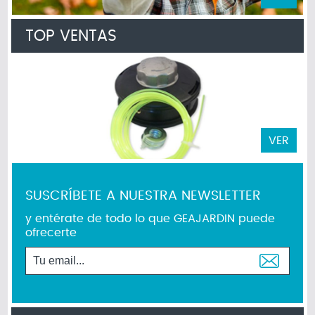
TOP VENTAS
VER
SUSCRÍBETE A NUESTRA NEWSLETTER
y entérate de todo lo que GEAJARDIN puede
ofrecerte