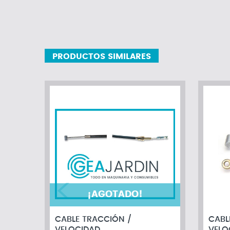
PRODUCTOS SIMILARES
¡AGOTADO!
CABLE TRACCIÓN /
CABL
VELOCIDAD
VELO