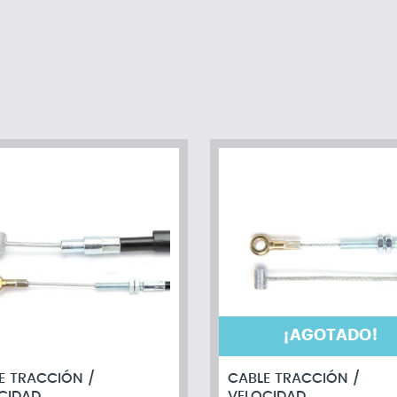
¡AGOTADO!
E TRACCIÓN /
CABLE TRACCIÓN /
CIDAD
VELOCIDAD