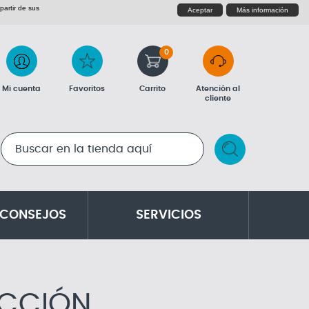
partir de sus
Aceptar
Más información
0
Mi cuenta
Favoritos
Carrito
Atención al
cliente
RESULTADOS DE LA BÚSQUEDA
 CONSEJOS
SERVICIOS
ACCIÓN