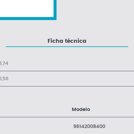
Ficha técnica
1,74
1,511
Modelo
96142008400