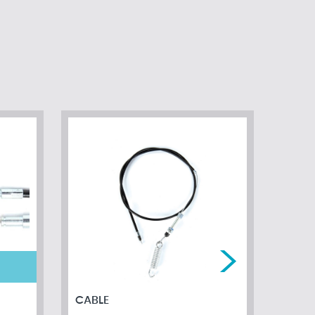
CABLE
CABL