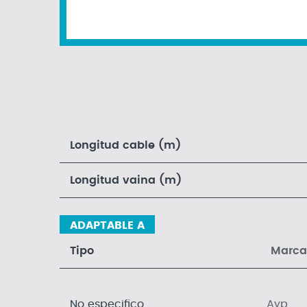
Longitud cable (m)
Longitud vaina (m)
ADAPTABLE A
Tipo
Marca
No especifico
Ayp