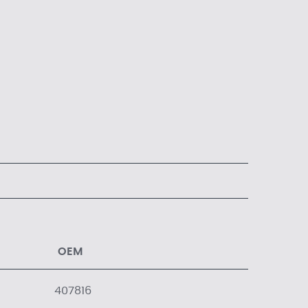
OEM
407816