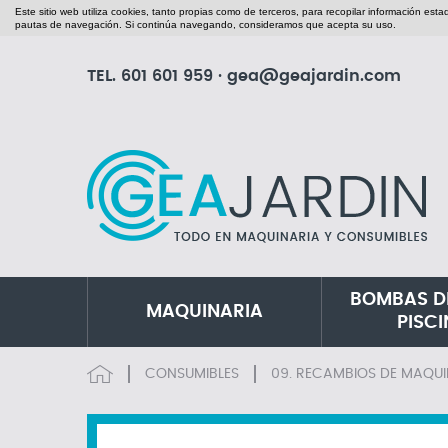
Este sitio web utiliza cookies, tanto propias como de terceros, para recopilar información est
pautas de navegación. Si continúa navegando, consideramos que acepta su uso.
TEL.
601 601 959
·
gea@geajardin.com
BOMBAS D
MAQUINARIA
PISC
CONSUMIBLES
09. RECAMBIOS DE MAQUI