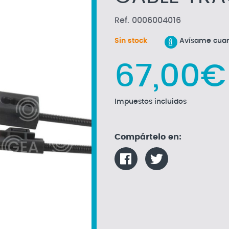
Ref. 0006004016
Sin stock
Avísame cuan
67,00€
Impuestos incluidos
Compártelo en: