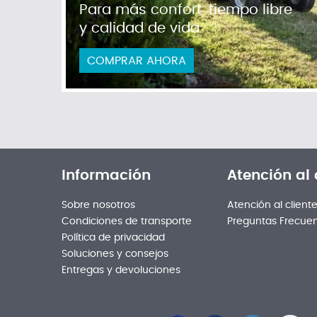
Para más confort, tiempo libre
y calidad de vida
COMPRAR AHORA
Información
Atención al 
Sobre nosotros
Atención al client
Condiciones de transporte
Preguntas Frecue
Política de privacidad
Soluciones y consejos
Entregas y devoluciones