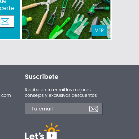
que
certe
VER
Suscríbete
Recibe en tu email los mejores
n.com
consejos y exclusivos descuentos