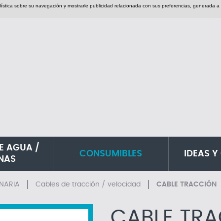
adística sobre su navegación y mostrarle publicidad relacionada con sus preferencias, generada a 
E AGUA /
CONSUMIBLES
IDEAS Y
INAS
NARIA
Cables de tracción / velocidad
CABLE TRACCIÓN
CABLE TR