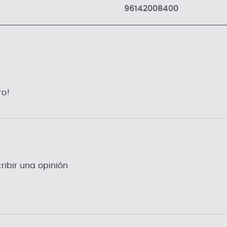
96142008400
ro!
ribir una opinión