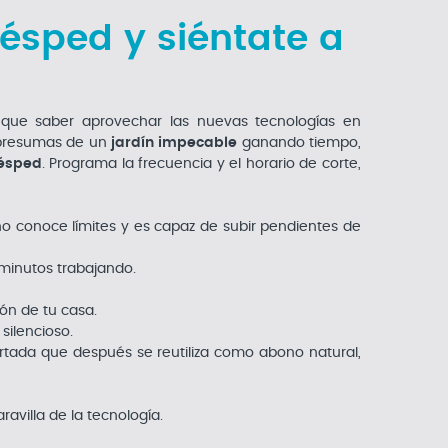
ésped y siéntate a
 que saber aprovechar las nuevas tecnologías en
 presumas de un
jardín impecable
ganando tiempo,
césped
. Programa la frecuencia y el horario de corte,
 no conoce límites y es capaz de subir pendientes de
minutos trabajando.
ón de tu casa.
silencioso.
cortada que después se reutiliza como abono natural,
villa de la tecnología.