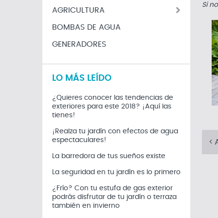
Si n
AGRICULTURA
BOMBAS DE AGUA
GENERADORES
LO MÁS LEÍDO
¿Quieres conocer las tendencias de
exteriores para este 2018? ¡Aquí las
tienes!
¡Realza tu jardín con efectos de agua
espectaculares!
A
La barredora de tus sueños existe
La seguridad en tu jardín es lo primero
¿Frío? Con tu estufa de gas exterior
podrás disfrutar de tu jardín o terraza
también en invierno