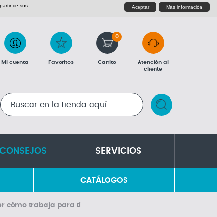
partir de sus
Aceptar
Más información
0
Mi cuenta
Favoritos
Carrito
Atención al
cliente
RESULTADOS DE LA BÚSQUEDA
 CONSEJOS
SERVICIOS
CATÁLOGOS
er cómo trabaja para ti