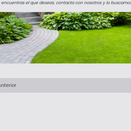
o encuentras el que deseas, contacta con nosotros y lo buscamos 
nterior