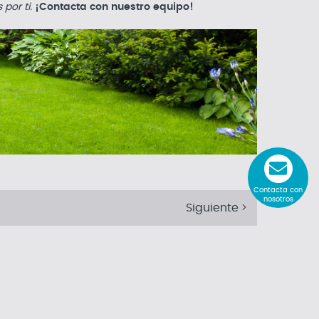
por ti.
¡Contacta con nuestro equipo!
Contacta con
nosotros
Siguiente