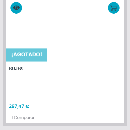
¡AGOTADO!
BUJES
297,47 €
Comparar