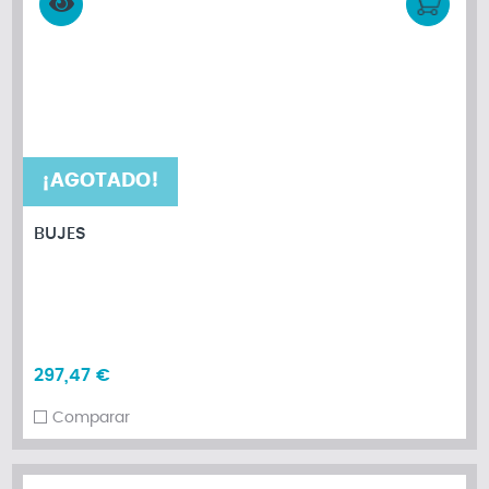
¡AGOTADO!
BUJES
297,47 €
Comparar