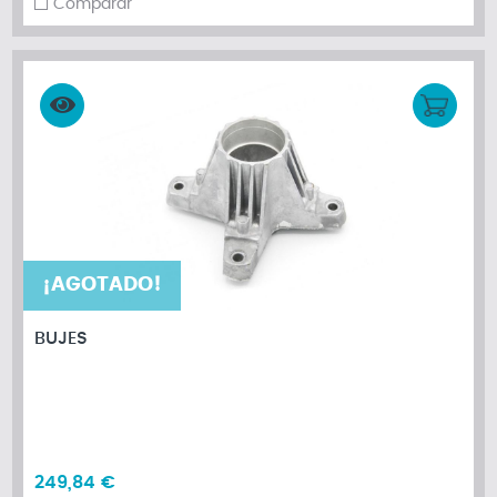
Comparar
¡AGOTADO!
BUJES
249,84 €