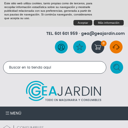
Este sitio web utiliza cookies, tanto propias como de terceros, para
recopilar información estadística sobre su navegación y mostrarle
publicidad relacionada con sus preferencias, generada a partir de
sus pautas de navegación. Si continúa navegando, consideramos
que acepta su uso.
Aceptar
Más información
TEL.
601 601 959
·
gea@geajardin.com
0
RESULTADOS DE LA BÚSQUEDA
MENÚ