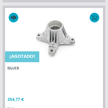
¡AGOTADO!
BUJES
254,77 €