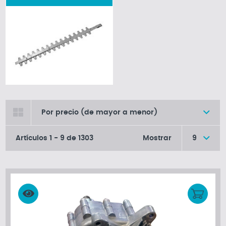
Por precio (de mayor a menor)
Artículos
1
-
9
de
1303
Mostrar
9