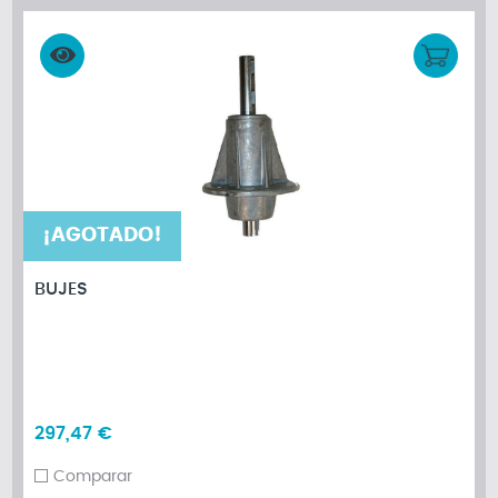
¡AGOTADO!
BUJES
297,47 €
Comparar