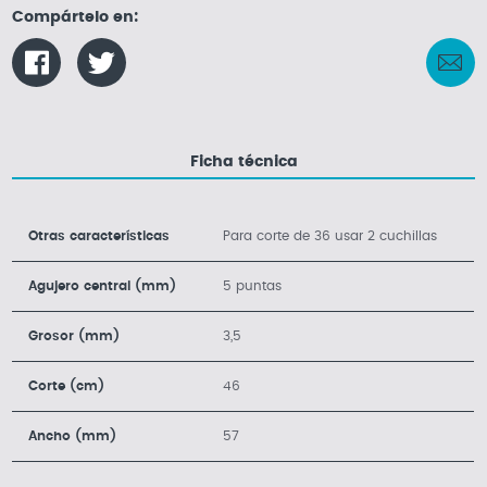
Compártelo en:
Ficha técnica
Otras características
Para corte de 36 usar 2 cuchillas
Agujero central (mm)
5 puntas
Grosor (mm)
3,5
Corte (cm)
46
Ancho (mm)
57