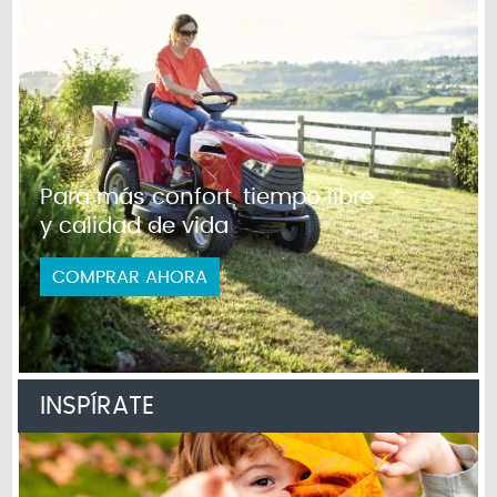
Para más confort, tiempo libre
y calidad de vida
COMPRAR AHORA
INSPÍRATE