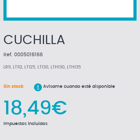
CUCHILLA
Ref. 0005016166
LR11, LT112, LT125, LT130, LTH130, LTH135
Sin stock
Avísame cuando esté disponible
18,49€
Impuestos incluidos