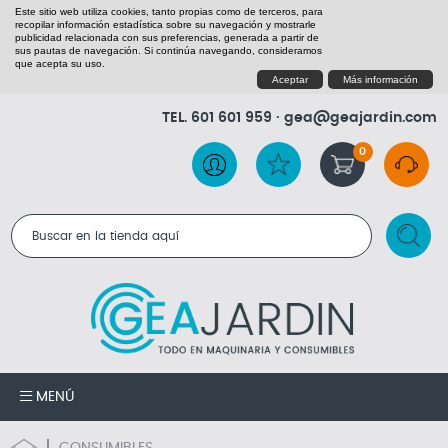
Este sitio web utiliza cookies, tanto propias como de terceros, para
recopilar información estadística sobre su navegación y mostrarle
publicidad relacionada con sus preferencias, generada a partir de
sus pautas de navegación. Si continúa navegando, consideramos
que acepta su uso.
Aceptar
Más información
TEL.
601 601 959
·
gea@geajardin.com
0
RESULTADOS DE LA BÚSQUEDA
MENÚ