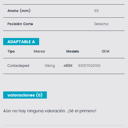
Ancho (mm)
65
Posición Corte
Derecha
ADAPTABLE A
Tipo
Marca
Modelo
OEM
Cortacésped
Viking
486K
61057020100
valoraciones (0)
Aún no hay ninguna valoración. ¡Sé el primero!