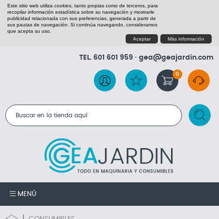
Este sitio web utiliza cookies, tanto propias como de terceros, para
recopilar información estadística sobre su navegación y mostrarle
publicidad relacionada con sus preferencias, generada a partir de
sus pautas de navegación. Si continúa navegando, consideramos
que acepta su uso.
Aceptar
Más información
TEL.
601 601 959
·
gea@geajardin.com
0
RESULTADOS DE LA BÚSQUEDA
MENÚ