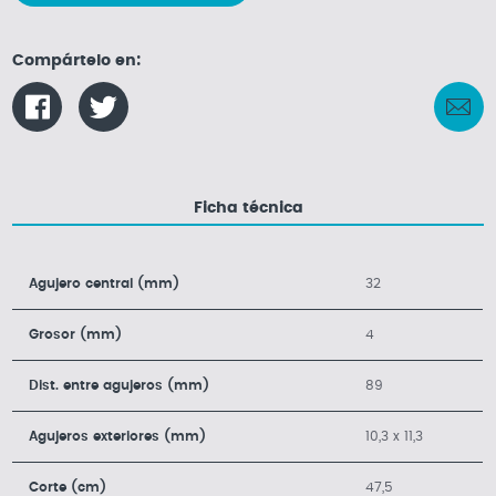
Compártelo en:
Ficha técnica
Agujero central (mm)
32
Grosor (mm)
4
Dist. entre agujeros (mm)
89
Agujeros exteriores (mm)
10,3 x 11,3
Corte (cm)
47,5