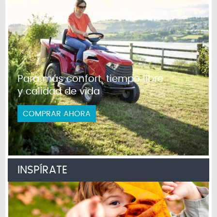
Para más confort, tiempo libre
y calidad de vida
COMPRAR AHORA
INSPÍRATE