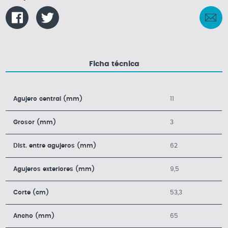
Ficha técnica
Agujero central (mm)
11
Grosor (mm)
3
Dist. entre agujeros (mm)
62
Agujeros exteriores (mm)
9,5
Corte (cm)
53,3
Ancho (mm)
65