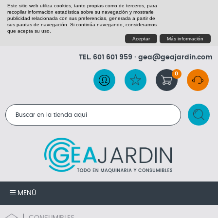
Este sitio web utiliza cookies, tanto propias como de terceros, para
recopilar información estadística sobre su navegación y mostrarle
publicidad relacionada con sus preferencias, generada a partir de
sus pautas de navegación. Si continúa navegando, consideramos
que acepta su uso.
Aceptar
Más información
TEL.
601 601 959
·
gea@geajardin.com
0
RESULTADOS DE LA BÚSQUEDA
MENÚ