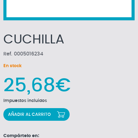
CUCHILLA
Ref. 0005016234
En stock
25,68€
Impuestos incluidos
AÑADIR AL CARRITO
Compártelo en: