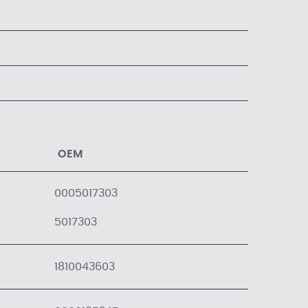
OEM
0005017303
5017303
1810043603