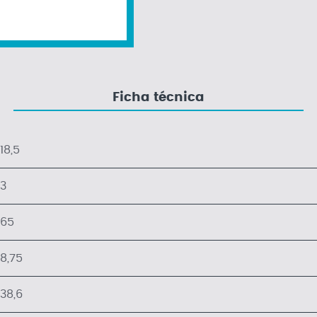
Ficha técnica
18,5
3
65
8,75
38,6