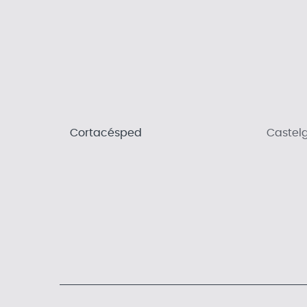
Cortacésped
Castel