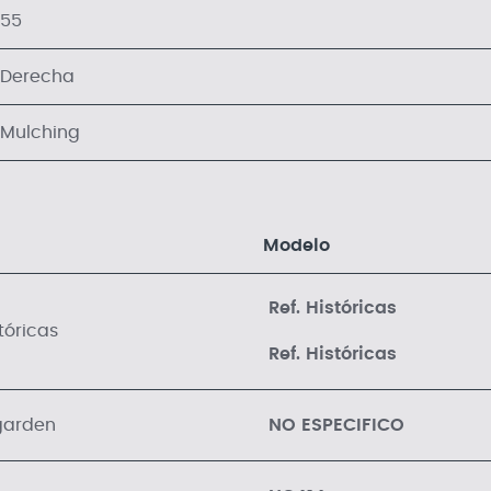
55
Derecha
Mulching
Modelo
Ref. Históricas
stóricas
Ref. Históricas
garden
NO ESPECIFICO