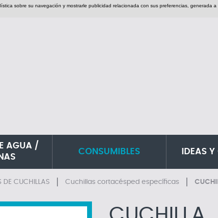
adística sobre su navegación y mostrarle publicidad relacionada con sus preferencias, generada a 
E AGUA /
CONSUMIBLES
IDEAS Y
INAS
S DE CUCHILLAS
Cuchillas cortacésped específicas
CUCHI
CUCHILLA