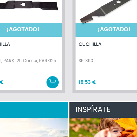
¡AGOTADO!
¡AGOTADO!
ILLA
CUCHILLA
, PARK 125 Combi, PARK125
SPL360
 €
18,53 €
INSPÍRATE