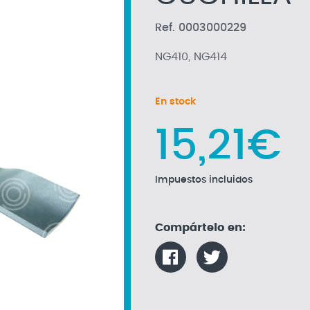
Ref. 0003000229
NG410, NG414
En stock
15,21€
Impuestos incluidos
Compártelo en: