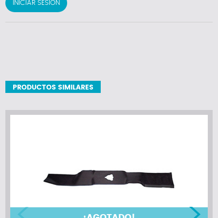
INICIAR SESIÓN
PRODUCTOS SIMILARES
¡AGOTADO!