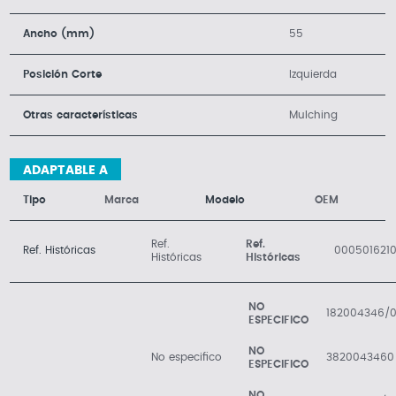
Ancho (mm)
55
Posición Corte
Izquierda
Otras características
Mulching
ADAPTABLE A
Tipo
Marca
Modelo
OEM
Ref.
Ref.
Ref. Históricas
000501621
Históricas
Históricas
NO
182004346/
ESPECIFICO
NO
No especifico
3820043460
ESPECIFICO
NO