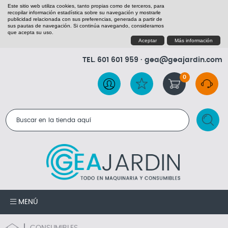
Este sitio web utiliza cookies, tanto propias como de terceros, para
recopilar información estadística sobre su navegación y mostrarle
publicidad relacionada con sus preferencias, generada a partir de
sus pautas de navegación. Si continúa navegando, consideramos
que acepta su uso.
Aceptar
Más información
TEL.
601 601 959
·
gea@geajardin.com
0
RESULTADOS DE LA BÚSQUEDA
MENÚ