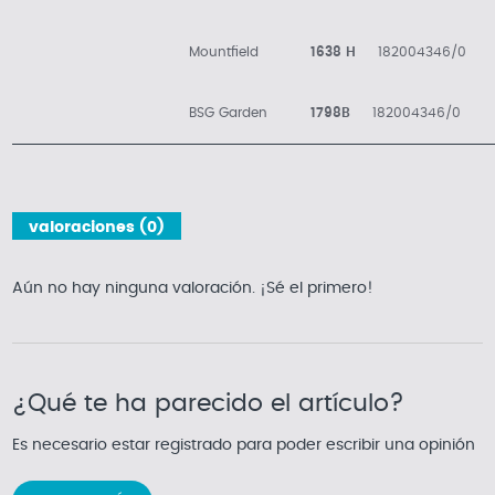
Mountfield
1638 H
182004346/0
BSG Garden
1798B
182004346/0
valoraciones (0)
Aún no hay ninguna valoración. ¡Sé el primero!
¿Qué te ha parecido el artículo?
Es necesario estar registrado para poder escribir una opinión