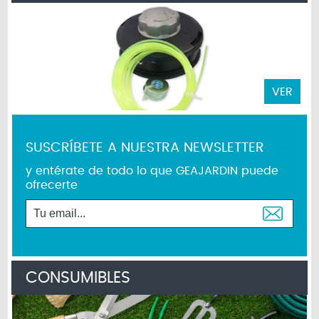
VER
SUSCRÍBETE A NUESTRA NEWSLETTER
y entérate de todo lo que GEAJARDIN puede
ofrecerte
CONSUMIBLES