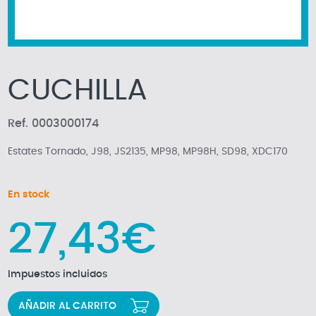
CUCHILLA
Ref. 0003000174
Estates Tornado, J98, JS2135, MP98, MP98H, SD98, XDC170
En stock
27,43€
Impuestos incluidos
AÑADIR AL CARRITO