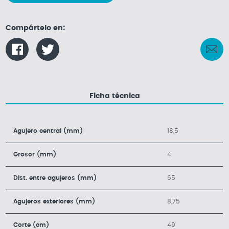
Compártelo en:
Ficha técnica
Agujero central (mm)
18,5
Grosor (mm)
4
Dist. entre agujeros (mm)
65
Agujeros exteriores (mm)
8,75
Corte (cm)
49