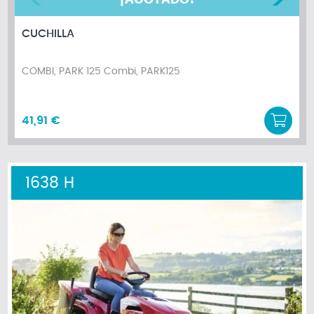
CUCHILLA
COMBI, PARK 125 Combi, PARK125
41,91 €
1638 H